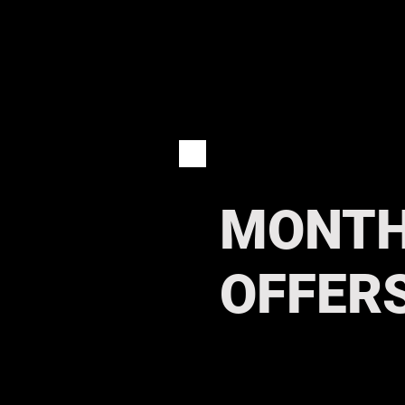
MONTH
OFFER