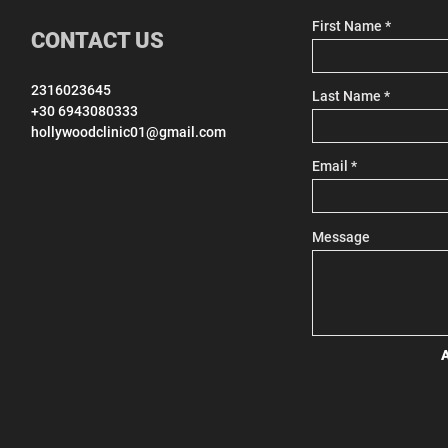
First Name
CONTACT US
2316023645
Last Name
+30 6943080333
hollywoodclinic01@gmail.com
Email
Message