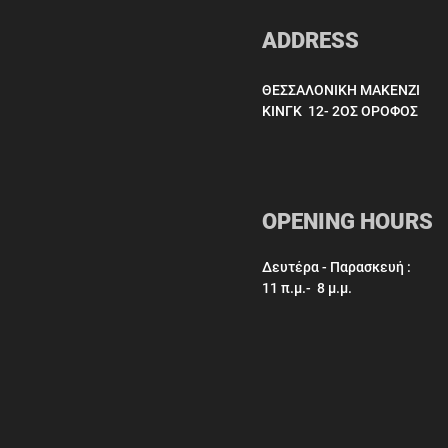
ADDRESS
ΘΕΣΣΑΛΟΝΙΚΗ ΜΑΚΕΝΖΙ
ΚΙΝΓΚ 12- 2ΟΣ ΟΡΟΦΟΣ
OPENING HOURS
Δευτέρα - Παρασκευή :
11 π.μ.- 8 μ.μ.