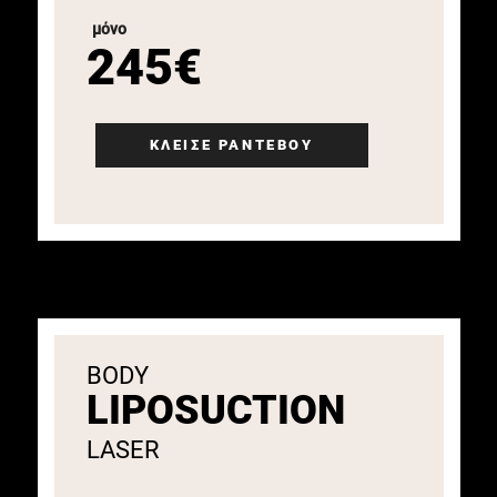
μόνο
245€
ΚΛΕΙΣΕ ΡΑΝΤΕΒΟΥ
BODY
LIPOSUCTION
LASER