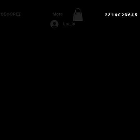
ΡΟΣΦΟΡΕΣ
More
2316023645
Log In